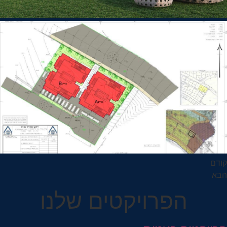
קודם
הבא
הפרויקטים שלנו