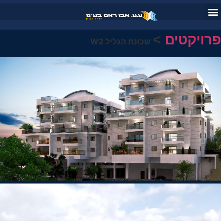
פרויקטים
>
שכונת הגליל W2