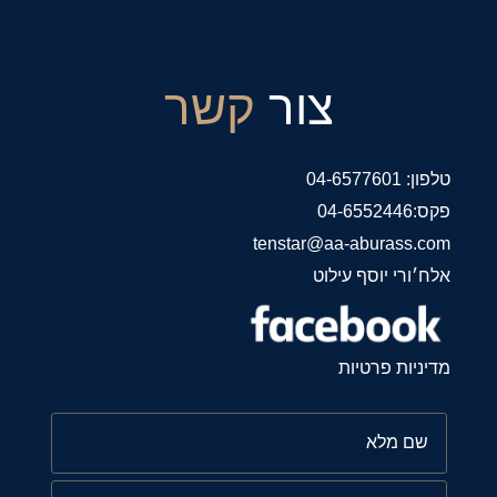
צור
קשר
טלפון: 04-6577601
פקס:04-6552446
tenstar@aa-aburass.com
אלח׳ורי יוסף עילוט
מדיניות פרטיות